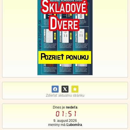
Zdieľať aktuálnu stránku
Dnes je
nedeľa
01:51
9. august 2026
meniny má
Ľubomíra