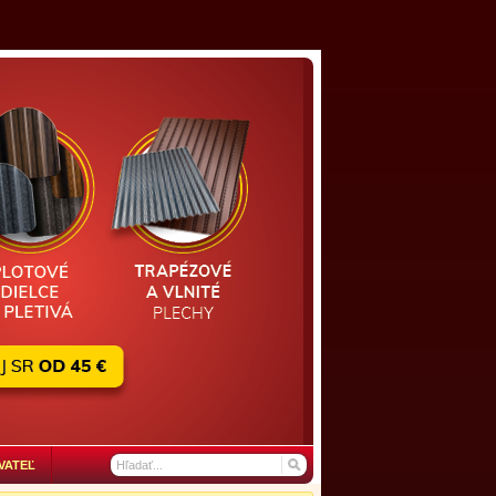
VATEĽ