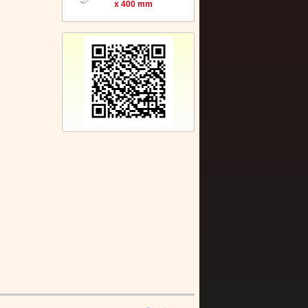
x 400 mm