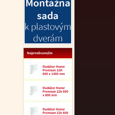
Najpredávanejšie
Radiátor Hunor
Premium 22K
600 x 1400 mm
Radiátor Hunor
Premium 22k 600
x 800 mm
Radiátor Hunor
Premium 22k 600