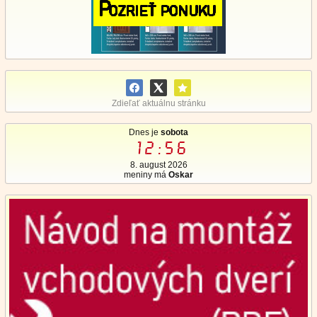
Zdieľať aktuálnu stránku
Dnes je
sobota
12:56
8. august 2026
meniny má
Oskar