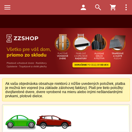
Ak vaša objednávka obsahuje niektorú z nižšie uvedených položiek, platba
je možná len vopred (na základe zálohovej faktúry). Platí pre tieto položky:
dvojfarebné dvere, dvere vyrobené na mieru alebo inými neštandardnými
prvkami, plotové dielce.