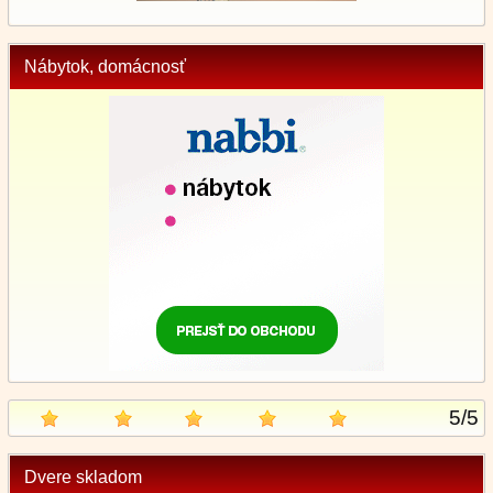
Nábytok, domácnosť
5
/
5
Dvere skladom