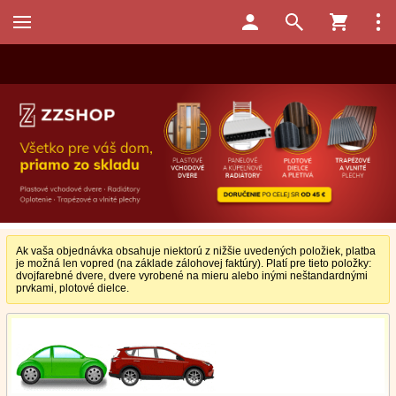
Ak vaša objednávka obsahuje niektorú z nižšie uvedených položiek, platba
je možná len vopred (na základe zálohovej faktúry). Platí pre tieto položky:
dvojfarebné dvere, dvere vyrobené na mieru alebo inými neštandardnými
prvkami, plotové dielce.