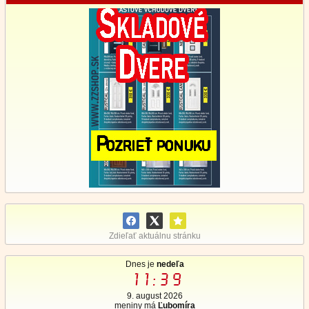
Zdieľať aktuálnu stránku
Dnes je
nedeľa
11:39
9. august 2026
meniny má
Ľubomíra