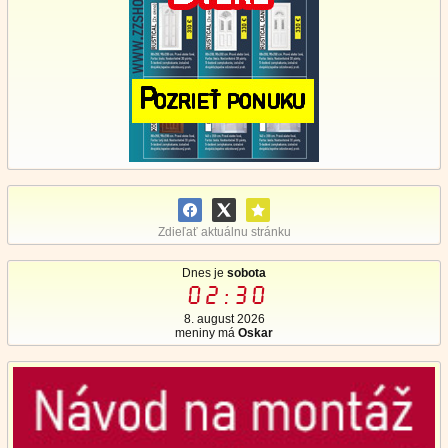
Zdieľať aktuálnu stránku
Dnes je
sobota
02:30
8. august 2026
meniny má
Oskar