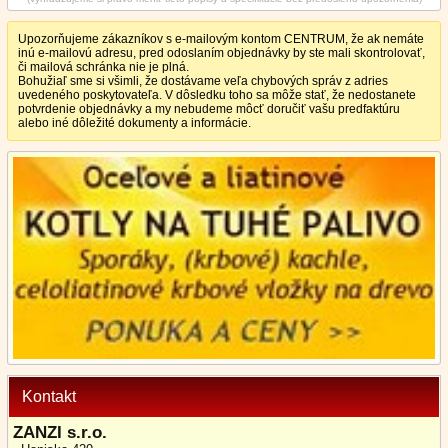
Upozorňujeme zákazníkov s e-mailovým kontom CENTRUM, že ak nemáte
inú e-mailovú adresu, pred odoslaním objednávky by ste mali skontrolovať,
či mailová schránka nie je plná.
Bohužiaľ sme si všimli, že dostávame veľa chybových správ z adries
uvedeného poskytovateľa. V dôsledku toho sa môže stať, že nedostanete
potvrdenie objednávky a my nebudeme môcť doručiť vašu predfaktúru
alebo iné dôležité dokumenty a informácie.
Kontakt
ZANZI s.r.o.