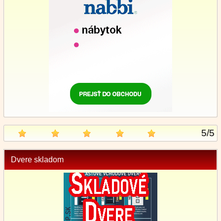
5
/
5
Dvere skladom