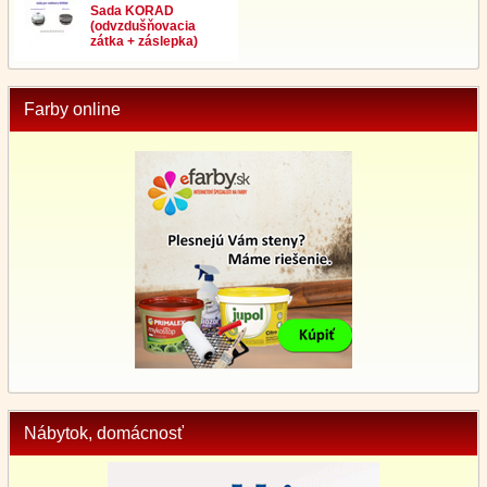
Sada KORAD
(odvzdušňovacia
zátka + záslepka)
Farby online
Nábytok, domácnosť