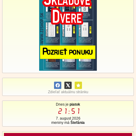
Zdieľať aktuálnu stránku
Dnes je
piatok
21:51
7. august 2026
meniny má
Štefánia