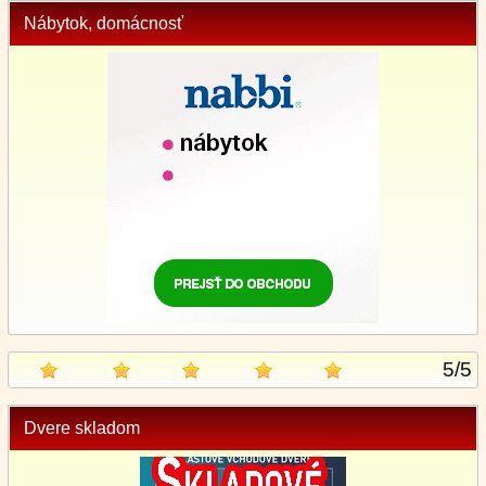
Nábytok, domácnosť
5
/
5
Dvere skladom