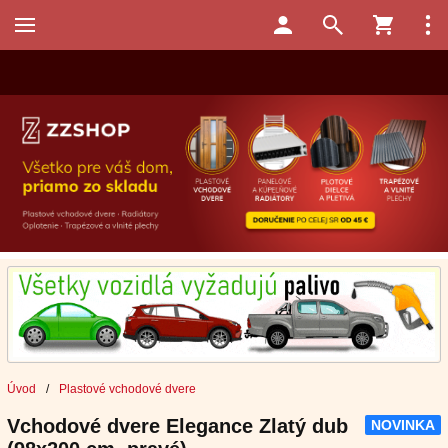
Úvod
/
Plastové vchodové dvere
Vchodové dvere Elegance Zlatý dub
NOVINKA