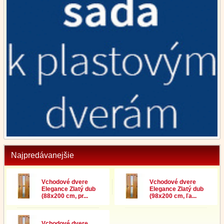
Najpredávanejšie
Vchodové dvere
Vchodové dvere
Elegance Zlatý dub
Elegance Zlatý dub
(88x200 cm, pr...
(98x200 cm, ľa...
Vchodové dvere