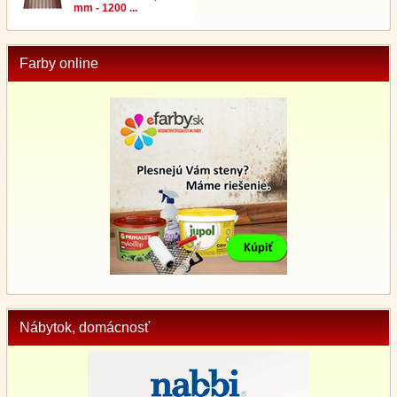
mm - 1200 ...
Farby online
Nábytok, domácnosť