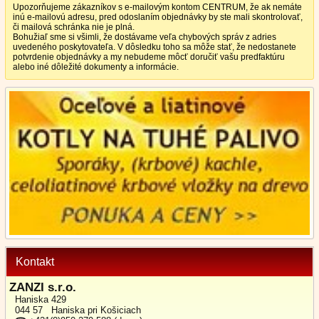
Upozorňujeme zákazníkov s e-mailovým kontom CENTRUM, že ak nemáte
inú e-mailovú adresu, pred odoslaním objednávky by ste mali skontrolovať,
či mailová schránka nie je plná.
Bohužiaľ sme si všimli, že dostávame veľa chybových správ z adries
uvedeného poskytovateľa. V dôsledku toho sa môže stať, že nedostanete
potvrdenie objednávky a my nebudeme môcť doručiť vašu predfaktúru
alebo iné dôležité dokumenty a informácie.
Kontakt
ZANZI s.r.o.
Haniska 429
044 57 Haniska pri Košiciach