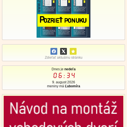
Zdieľať aktuálnu stránku
Dnes je
nedeľa
06:35
9. august 2026
meniny má
Ľubomíra