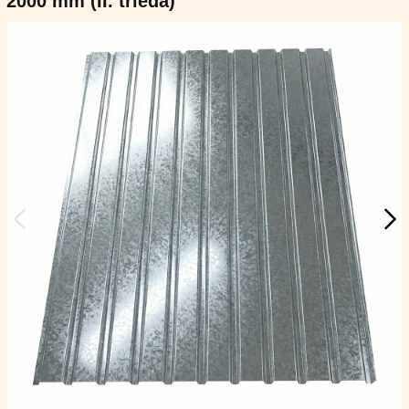
2000 mm (II. trieda)