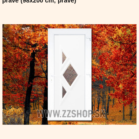
pravé (98x200 cm, pravé)