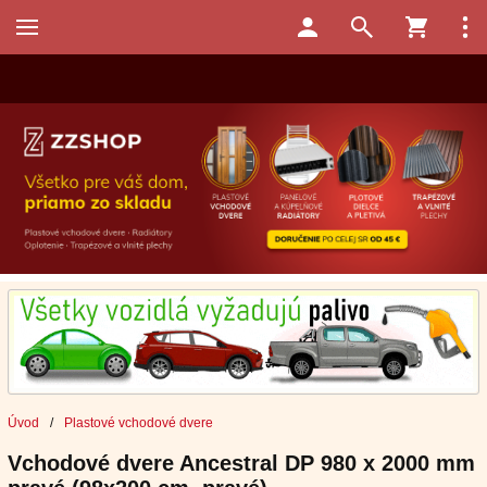
Úvod
/
Plastové vchodové dvere
Vchodové dvere Ancestral DP 980 x 2000 mm