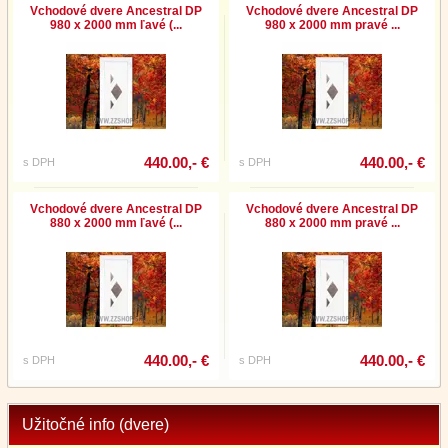
Vchodové dvere Ancestral DP
Vchodové dvere Ancestral DP
980 x 2000 mm ľavé (...
980 x 2000 mm pravé ...
440.00,- €
440.00,- €
s DPH
s DPH
Vchodové dvere Ancestral DP
Vchodové dvere Ancestral DP
880 x 2000 mm ľavé (...
880 x 2000 mm pravé ...
440.00,- €
440.00,- €
s DPH
s DPH
Užitočné info (dvere)