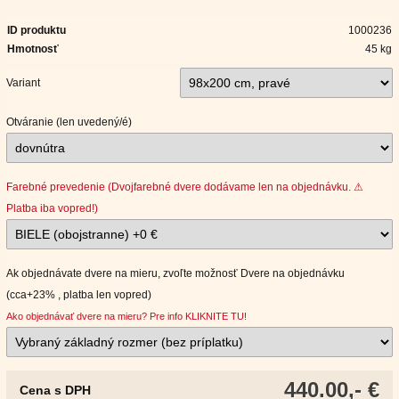
ID produktu
1000236
Hmotnosť
45 kg
Variant
Otváranie (len uvedený/é)
Farebné prevedenie (Dvojfarebné dvere dodávame len na objednávku. ⚠
Platba iba vopred!)
Ak objednávate dvere na mieru, zvoľte možnosť Dvere na objednávku
(cca+23% , platba len vopred)
Ako objednávať dvere na mieru? Pre info KLIKNITE TU!
440.00,- €
Cena s DPH