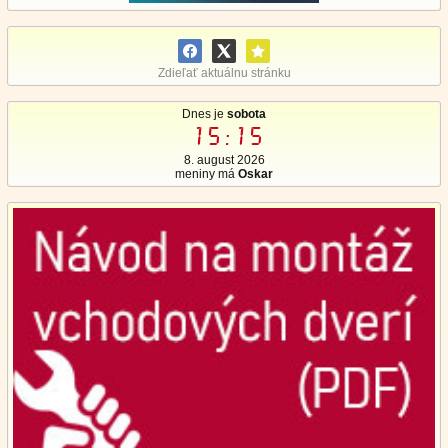
Zdieľať aktuálnu stránku
Dnes je
sobota
15:15
8. august 2026
meniny má
Oskar