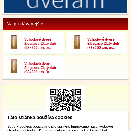
Najpredávanejšie
Vchodové dvere
Vchodové dvere
Elegance Zlatý dub
Elegance Zlatý dub
(98x200 cm, pr...
(88x200 cm, pr...
Vchodové dvere
Elegance Zlatý dub
(98x200 cm, ľa...
Táto stránka používa cookies
Súbory cookies používame pre správne fungovanie našej webovej
stránky a jej funkcií. Pomocou súborov cookies si tiež napríklad