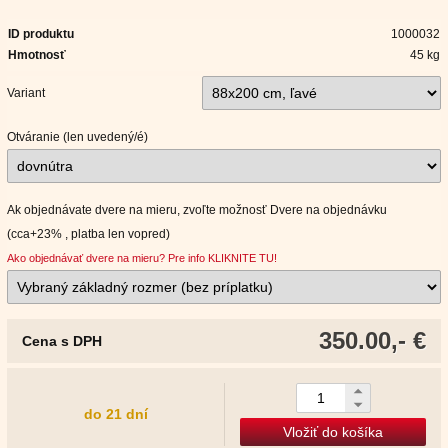
ID produktu
1000032
Hmotnosť
45 kg
Variant
Otváranie (len uvedený/é)
Ak objednávate dvere na mieru, zvoľte možnosť Dvere na objednávku
(cca+23% , platba len vopred)
Ako objednávať dvere na mieru? Pre info KLIKNITE TU!
350.00,- €
Cena s DPH
do 21 dní
Vložiť do košíka