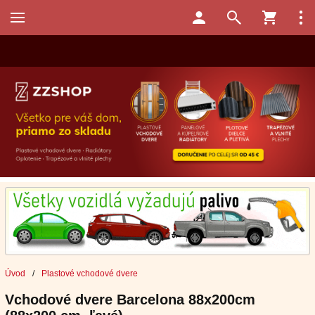
Úvod
/
Plastové vchodové dvere
Vchodové dvere Barcelona 88x200cm