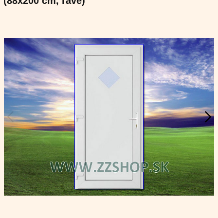
(88x200 cm, ľavé)