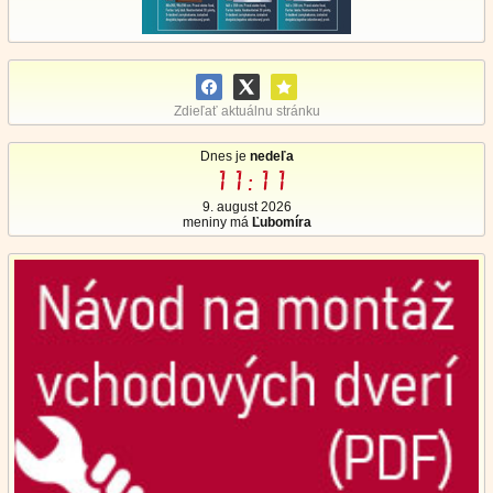
Zdieľať aktuálnu stránku
Dnes je
nedeľa
11:11
9. august 2026
meniny má
Ľubomíra