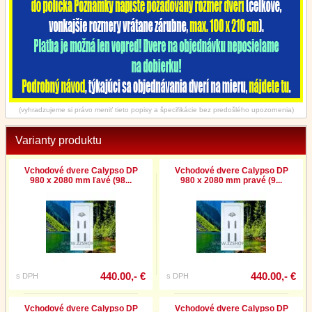
(vyhradzujeme si právo meniť tieto popisy a špecifikácie bez predošlého upozornenia)
Varianty produktu
Vchodové dvere Calypso DP
Vchodové dvere Calypso DP
980 x 2080 mm ľavé (98...
980 x 2080 mm pravé (9...
440.00,- €
440.00,- €
s DPH
s DPH
Vchodové dvere Calypso DP
Vchodové dvere Calypso DP