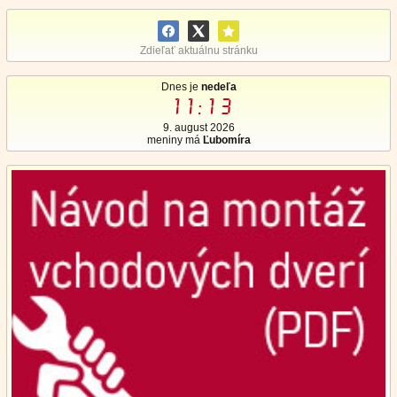
Zdieľať aktuálnu stránku
Dnes je
nedeľa
11:13
9. august 2026
meniny má
Ľubomíra