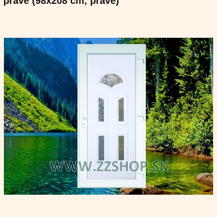
pravé (98x208 cm, pravé)