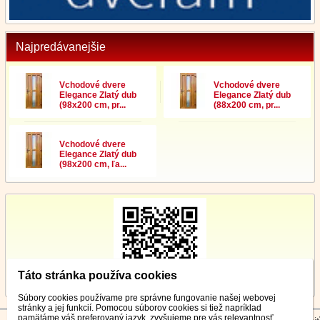
Najpredávanejšie
Vchodové dvere
Vchodové dvere
Elegance Zlatý dub
Elegance Zlatý dub
(98x200 cm, pr...
(88x200 cm, pr...
Vchodové dvere
Elegance Zlatý dub
(98x200 cm, ľa...
Táto stránka používa cookies
Súbory cookies používame pre správne fungovanie našej webovej
stránky a jej funkcií. Pomocou súborov cookies si tiež napríklad
pamätáme váš preferovaný jazyk, zvyšujeme pre vás relevantnosť