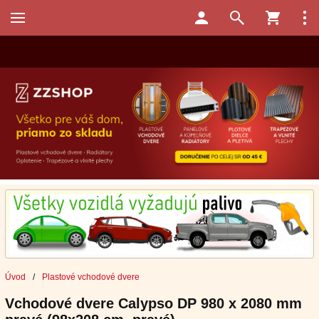
Úvod
/
Plastové vchodové dvere
Vchodové dvere Calypso DP 980 x 2080 mm