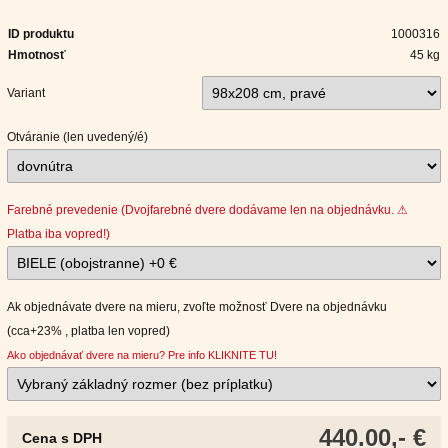
ID produktu
1000316
Hmotnosť
45 kg
Variant
Otváranie (len uvedený/é)
Farebné prevedenie (Dvojfarebné dvere dodávame len na objednávku. ⚠
Platba iba vopred!)
Ak objednávate dvere na mieru, zvoľte možnosť Dvere na objednávku
(cca+23% , platba len vopred)
Ako objednávať dvere na mieru? Pre info KLIKNITE TU!
440.00,- €
Cena s DPH