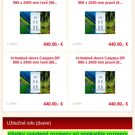
980 x 2000 mm ľavé (98...
980 x 2000 mm pravé (9...
440.00,- €
440.00,- €
s DPH
s DPH
Vchodové dvere Calypso DP
Vchodové dvere Calypso DP
880 x 2000 mm ľavé (88...
880 x 2000 mm pravé (8...
440.00,- €
440.00,- €
s DPH
s DPH
Užitočné info (dvere)
Všetky uvedené rozmery sú vonkajšie rozmery