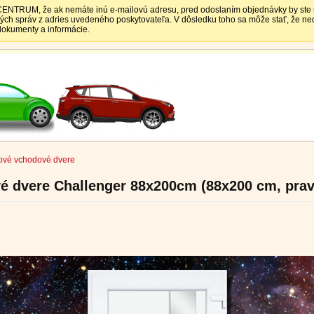
TRUM, že ak nemáte inú e-mailovú adresu, pred odoslaním objednávky by ste mali
vých správ z adries uvedeného poskytovateľa. V dôsledku toho sa môže stať, že 
 dokumenty a informácie.
ové vchodové dvere
é dvere Challenger 88x200cm (88x200 cm, prav