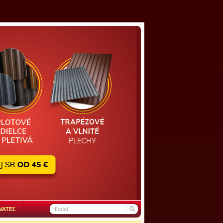
VATEĽ