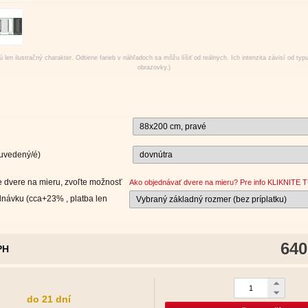
 len ilustračný charakter. Odtiene farieb v náhľadoch sa môžu líšiť od reálnych. Ich intenzita závisí od typ
obrazovky.)
 uvedený/é)
 dvere na mieru, zvoľte možnosť
Ako objednávať dvere na mieru? Pre info KLIKNITE T
návku (cca+23% , platba len
640
PH
do 21 dní