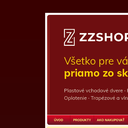
ÚVOD
PRODUKTY
AKO NAKUPOVAŤ