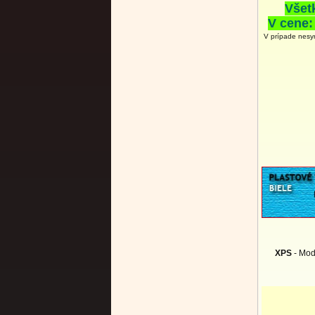
Všet
V cene:
V prípade nesy
XPS
- Mod