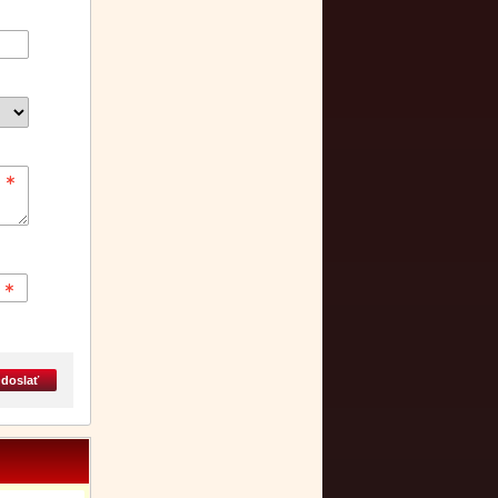
doslať