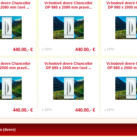
dvere Chancellor
Vchodové dvere Chancellor
Vchodové dvere 
2080 mm ľavé ...
DP 980 x 2080 mm pravé...
DP 980 x 2000 m
440.00,- €
440.00,- €
s DPH
s DPH
dvere Chancellor
Vchodové dvere Chancellor
Vchodové dvere 
2000 mm pravé...
DP 880 x 2000 mm ľavé ...
DP 880 x 2000 m
440.00,- €
440.00,- €
s DPH
s DPH
fo (dvere)