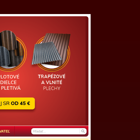
VATEĽ