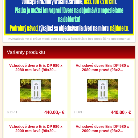
(vyhradzujeme si právo meniť tieto popisy a špecifikácie bez predošlého upozornenia)
Varianty produktu
Vchodové dvere Eris DP 980 x
Vchodové dvere Eris DP 980 x
2080 mm ľavé (98x20...
2080 mm pravé (98x2...
440.00,- €
440.00,- €
s DPH
s DPH
Vchodové dvere Eris DP 980 x
Vchodové dvere Eris DP 980 x
2000 mm ľavé (98x20...
2000 mm pravé (98x2...