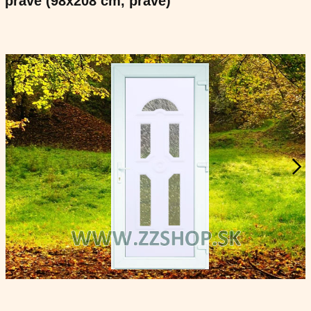
pravé (98x208 cm, pravé)