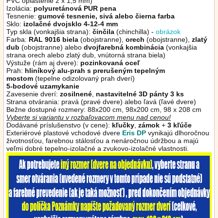
PVC opláštenie 2 x 1,5 mm)
Izolácia:
polyuretánová PUR pena
Tesnenie:
gumové tesnenie, sivá alebo čierna
farba
Sklo:
izolačné dvojsklo 4-12-4 mm
Typ skla (vonkajšia strana):
činčila
(chinchilla) -
obrázok
Farba:
RAL 9016 biela
(obojstranne),
orech
(obojstranne),
zlatý
dub
(obojstranne)
alebo
dvojfarebná kombinácia
(vonkajšia
strana orech alebo zlatý dub, vnútorná strana biela)
Výstuže (rám aj dvere):
pozinkovaná oceľ
Prah:
hliníkový alu-prah s prerušeným tepelným
mostom
(tepelne odizolovaný prah dverí)
5-bodové uzamykanie
Zavesenie dverí:
zosilnené
,
nastavitelné 3D pánty 3 ks
Strana otvárania: pravá (pravé dvere) alebo ľavá (ľavé dvere)
Bežne dostupné rozmery: 88x200 cm, 98x200 cm, 98 x 208 cm
Vyberte si variantu v rozbaľovacom menu nad cenou!
Dodávané príslušenstvo (v cene):
kľučky
,
zámok
+
3 kľúče
Exteriérové plastové vchodové dvere
Eris DP
vynikajú dlhoročnou
životnosťou, farebnou stálosťou a nenáročnou údržbou a majú
veľmi dobré tepelno-izolačné a zvukovo-izolačné vlastnosti.