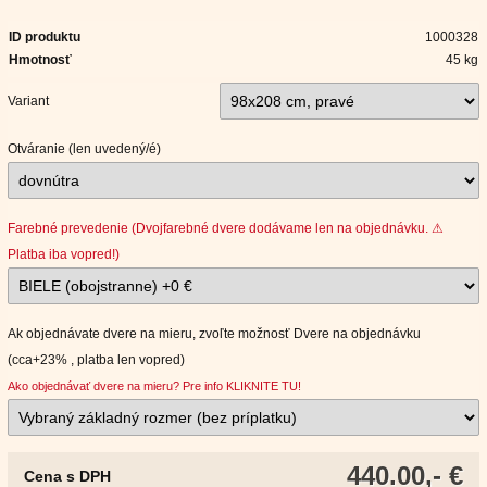
ID produktu
1000328
Hmotnosť
45 kg
Variant
Otváranie (len uvedený/é)
Farebné prevedenie (Dvojfarebné dvere dodávame len na objednávku. ⚠
Platba iba vopred!)
Ak objednávate dvere na mieru, zvoľte možnosť Dvere na objednávku
(cca+23% , platba len vopred)
Ako objednávať dvere na mieru? Pre info KLIKNITE TU!
440.00,- €
Cena s DPH