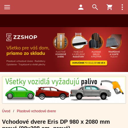
Úvod
/
Plastové vchodové dvere
Vchodové dvere Eris DP 980 x 2080 mm