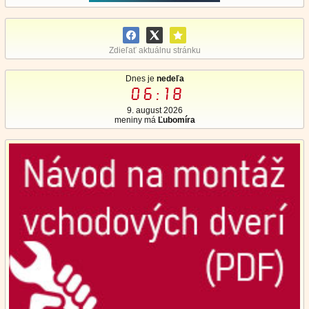
Zdieľať aktuálnu stránku
Dnes je
nedeľa
06:18
9. august 2026
meniny má
Ľubomíra