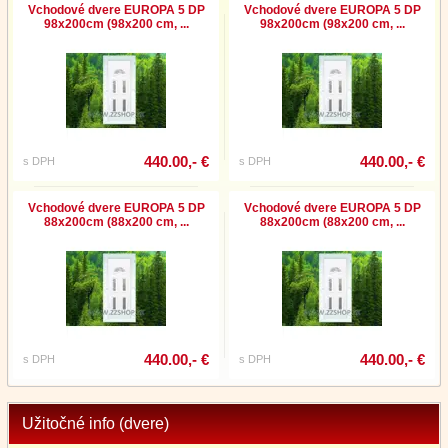
Vchodové dvere EUROPA 5 DP
Vchodové dvere EUROPA 5 DP
98x200cm (98x200 cm, ...
98x200cm (98x200 cm, ...
440.00,- €
440.00,- €
s DPH
s DPH
Vchodové dvere EUROPA 5 DP
Vchodové dvere EUROPA 5 DP
88x200cm (88x200 cm, ...
88x200cm (88x200 cm, ...
440.00,- €
440.00,- €
s DPH
s DPH
Užitočné info (dvere)