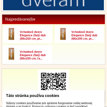
Najpredávanejšie
Vchodové dvere
Vchodové dvere
Elegance Zlatý dub
Elegance Zlatý dub
(98x200 cm, pr...
(88x200 cm, pr...
Vchodové dvere
Elegance Zlatý dub
(98x200 cm, ľa...
Táto stránka používa cookies
Súbory cookies používame pre správne fungovanie našej webovej
stránky a jej funkcií. Pomocou súborov cookies si tiež napríklad