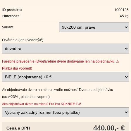
ID produktu
1000135
Hmotnosť
45 kg
Variant
Otváranie (len uvedený/é)
Farebné prevedenie (Dvojfarebné dvere dodávame len na objednávku. ⚠
Platba iba vopred!)
Ak objednávate dvere na mieru, zvoľte možnosť Dvere na objednávku
(cca+23% , platba len vopred)
Ako objednávať dvere na mieru? Pre info KLIKNITE TU!
440.00,- €
Cena s DPH