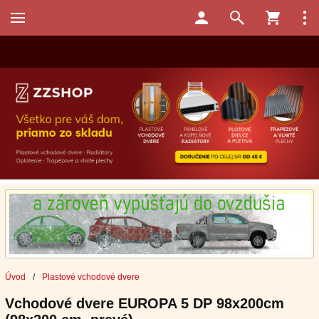
Úvod
/
Plastové vchodové dvere
Vchodové dvere EUROPA 5 DP 98x200cm