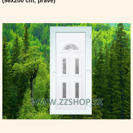
(98x200 cm, pravé)