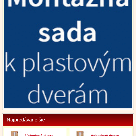
Najpredávanejšie