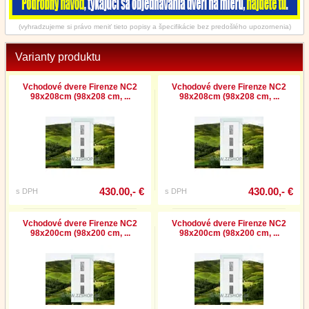
(vyhradzujeme si právo meniť tieto popisy a špecifikácie bez predošlého upozornenia)
Varianty produktu
Vchodové dvere Firenze NC2
Vchodové dvere Firenze NC2
98x208cm (98x208 cm, ...
98x208cm (98x208 cm, ...
430.00,- €
430.00,- €
s DPH
s DPH
Vchodové dvere Firenze NC2
Vchodové dvere Firenze NC2
98x200cm (98x200 cm, ...
98x200cm (98x200 cm, ...