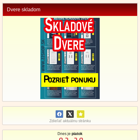
Dvere skladom
Zdieľať aktuálnu stránku
Dnes je
piatok