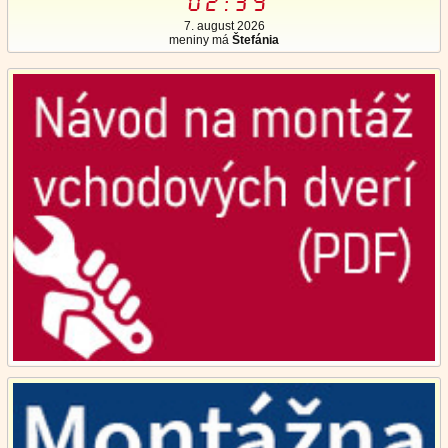
02:39
7. august 2026
meniny má
Štefánia