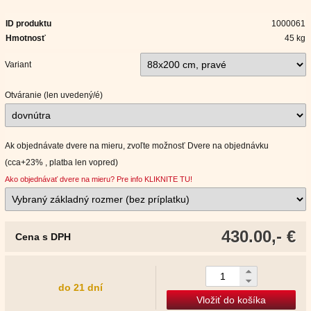
ID produktu
1000061
Hmotnosť
45 kg
Variant
Otváranie (len uvedený/é)
Ak objednávate dvere na mieru, zvoľte možnosť Dvere na objednávku
(cca+23% , platba len vopred)
Ako objednávať dvere na mieru? Pre info KLIKNITE TU!
430.00,- €
Cena s DPH
do 21 dní
Vložiť do košíka