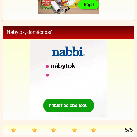
Nábytok, domácnosť
5
/
5