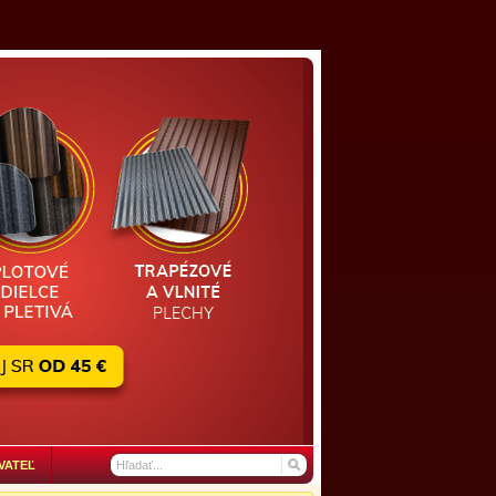
VATEĽ