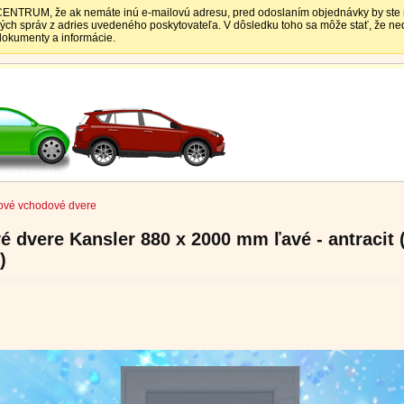
TRUM, že ak nemáte inú e-mailovú adresu, pred odoslaním objednávky by ste mali
vých správ z adries uvedeného poskytovateľa. V dôsledku toho sa môže stať, že 
 dokumenty a informácie.
ové vchodové dvere
 dvere Kansler 880 x 2000 mm ľavé - antracit 
)