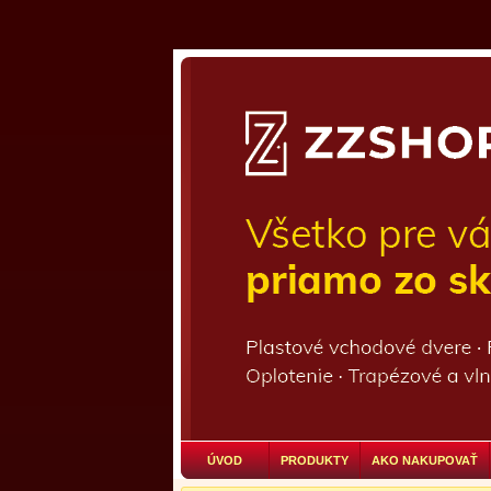
ÚVOD
PRODUKTY
AKO NAKUPOVAŤ