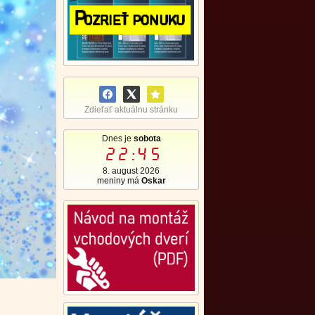
Zdieľať aktuálnu stránku
Dnes je
sobota
22:45
8. august 2026
meniny má
Oskar