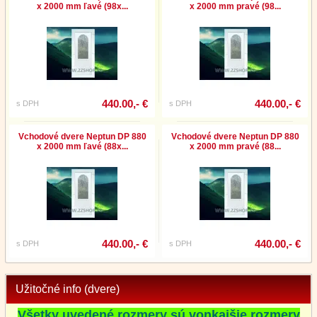
x 2000 mm ľavé (98x...
x 2000 mm pravé (98...
440.00,- €
440.00,- €
s DPH
s DPH
Vchodové dvere Neptun DP 880
Vchodové dvere Neptun DP 880
x 2000 mm ľavé (88x...
x 2000 mm pravé (88...
440.00,- €
440.00,- €
s DPH
s DPH
Užitočné info (dvere)
Všetky uvedené rozmery sú vonkajšie rozmery