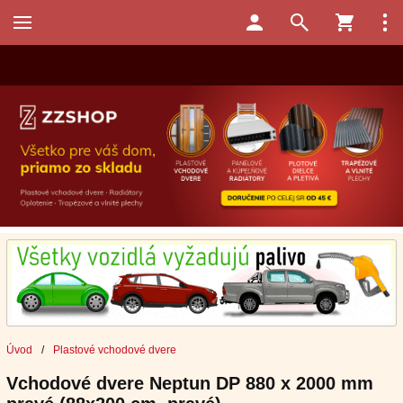
Úvod
/
Plastové vchodové dvere
Vchodové dvere Neptun DP 880 x 2000 mm