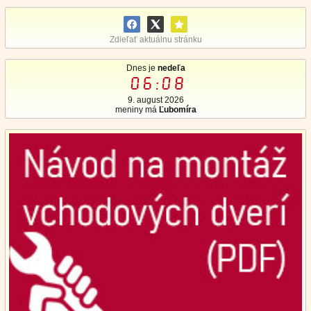
Zdieľať aktuálnu stránku
Dnes je
nedeľa
06:08
9. august 2026
meniny má
Ľubomíra