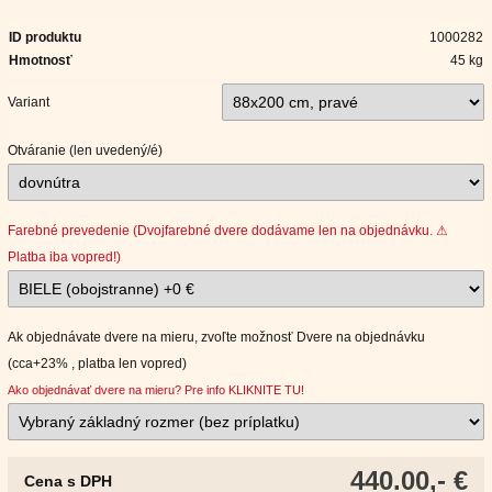
ID produktu
1000282
Hmotnosť
45 kg
Variant
Otváranie (len uvedený/é)
Farebné prevedenie (Dvojfarebné dvere dodávame len na objednávku. ⚠
Platba iba vopred!)
Ak objednávate dvere na mieru, zvoľte možnosť Dvere na objednávku
(cca+23% , platba len vopred)
Ako objednávať dvere na mieru? Pre info KLIKNITE TU!
440.00,- €
Cena s DPH