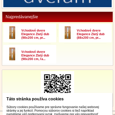
Najpredávanejšie
Vchodové dvere
Vchodové dvere
Elegance Zlatý dub
Elegance Zlatý dub
(98x200 cm, pr...
(88x200 cm, pr...
Vchodové dvere
Elegance Zlatý dub
(98x200 cm, ľa...
Táto stránka používa cookies
Súbory cookies používame pre správne fungovanie našej webovej
stránky a jej funkcií. Pomocou súborov cookies si tiež napríklad
pamätáme váš preferovaný jazyk, zvyšujeme pre vás relevantnosť