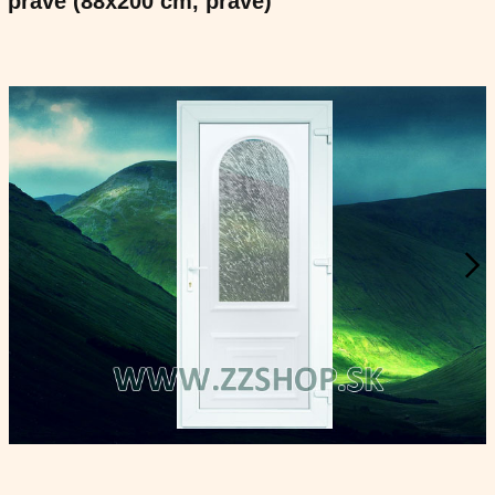
pravé (88x200 cm, pravé)