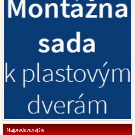
Najpredávanejšie