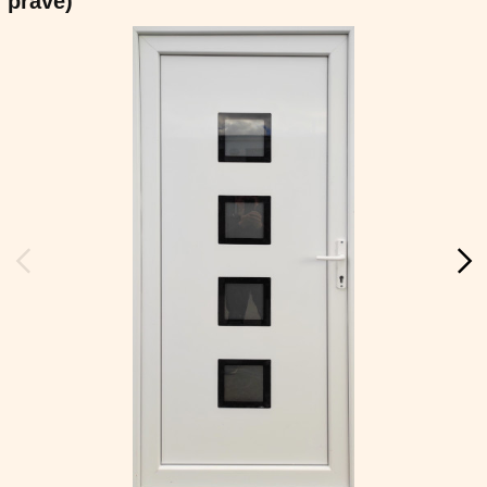
pravé)