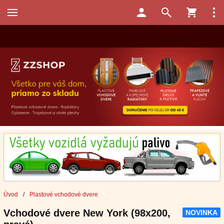
Úvod
/
Plastové vchodové dvere
Vchodové dvere New York (98x200,
NOVINKA