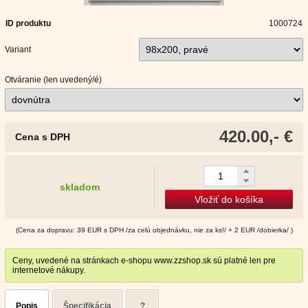
ID produktu
1000724
Variant
Otváranie (len uvedený/é)
420.00,- €
Cena s DPH
skladom
Vložiť do košíka
(Cena za dopravu: 39 EUR s DPH /za celú objednávku, nie za ks!/ + 2 EUR /dobierka/ )
Ceny, uvedené na stránkach e-shopu www.zzshop.sk sú platné len pre
internetové nákupy.
Popis
Špecifikácia
?