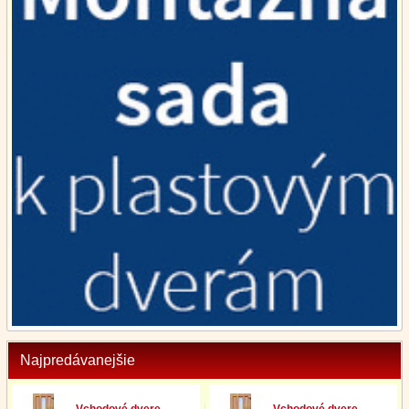
Najpredávanejšie