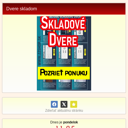
Dvere skladom
Zdieľať aktuálnu stránku
Dnes je
pondelok