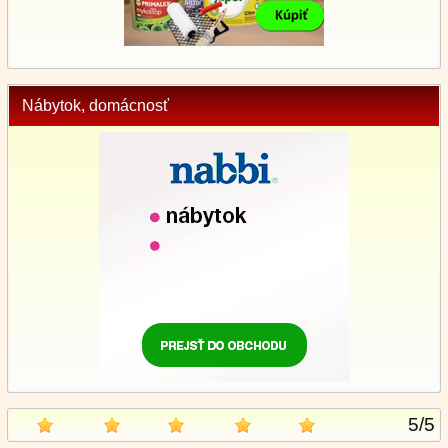
Nábytok, domácnosť
5
/
5