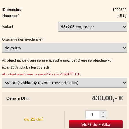
ID produktu
1000518
Hmotnosť
45 kg
Variant
Otváranie (len uvedený/é)
Ak objednávate dvere na mieru, zvoľte možnosť Dvere na objednávku
(cca+23% , platba len vopred)
Ako objednávať dvere na mieru? Pre info KLIKNITE TU!
430.00,- €
Cena s DPH
do 21 dní
Vložiť do košíka