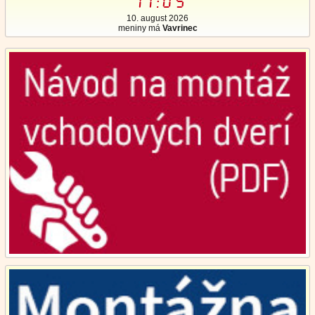
11:05
10. august 2026
meniny má
Vavrinec