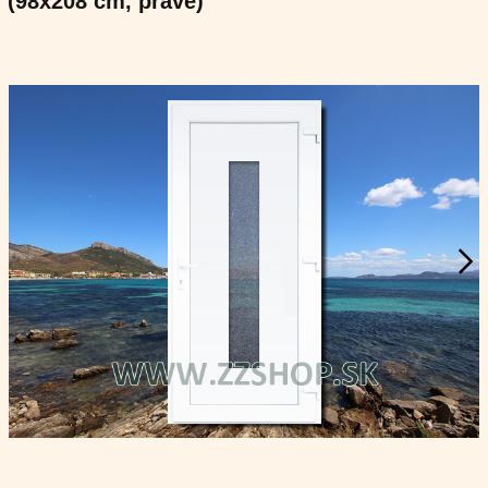
(98x208 cm, pravé)