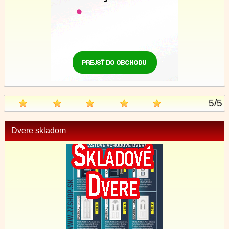
5
/
5
Dvere skladom