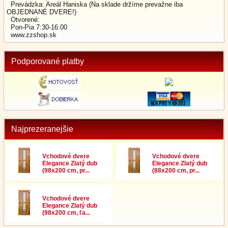
Prevádzka: Areál Haniska (Na sklade držíme prevažne iba
OBJEDNANÉ DVERE!)
Otvorené:
Pon-Pia 7:30-16:00
www.zzshop.sk
Podporované platby
Najprezeranejšie
Vchodové dvere
Vchodové dvere
Elegance Zlatý dub
Elegance Zlatý dub
(98x200 cm, pr...
(88x200 cm, pr...
Vchodové dvere
Elegance Zlatý dub
(98x200 cm, ľa...