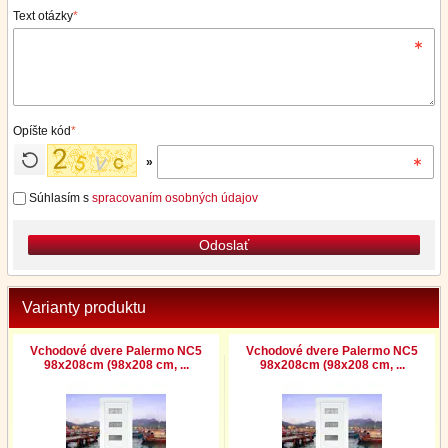
Text otázky
*
Opíšte kód
*
»
Súhlasím s
spracovaním osobných údajov
Odoslať
Varianty produktu
Vchodové dvere Palermo NC5
Vchodové dvere Palermo NC5
98x208cm (98x208 cm, ...
98x208cm (98x208 cm, ...