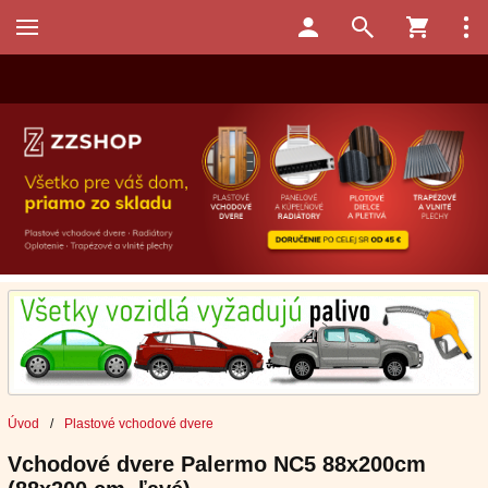
Úvod
/
Plastové vchodové dvere
Vchodové dvere Palermo NC5 88x200cm