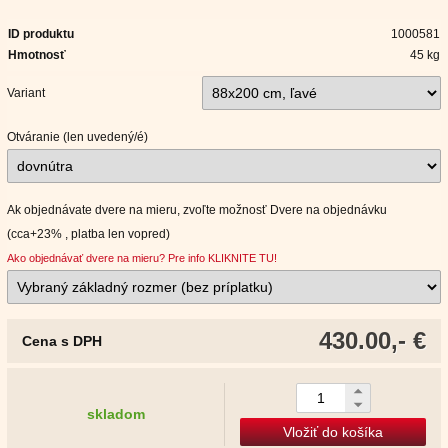
ID produktu
1000581
Hmotnosť
45 kg
Variant
Otváranie (len uvedený/é)
Ak objednávate dvere na mieru, zvoľte možnosť Dvere na objednávku
(cca+23% , platba len vopred)
Ako objednávať dvere na mieru? Pre info KLIKNITE TU!
430.00,- €
Cena s DPH
skladom
Vložiť do košíka