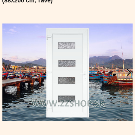
(88x200 cm, ľavé)