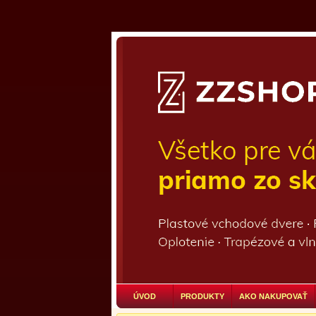
ÚVOD
PRODUKTY
AKO NAKUPOVAŤ