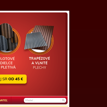
VATEĽ