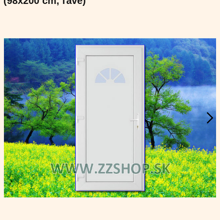
(98x200 cm, ľavé)