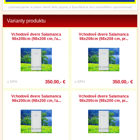
(vyhradzujeme si právo meniť tieto popisy a špecifikácie bez predošlého upozornenia)
Varianty produktu
Vchodové dvere Salamanca
Vchodové dvere Salamanca
98x208cm (98x208 cm, ľa...
98x208cm (98x208 cm, pr...
350.00,- €
350.00,- €
s DPH
s DPH
Vchodové dvere Salamanca
Vchodové dvere Salamanca
98x200cm (98x200 cm, ľa...
98x200cm (98x200 cm, pr...