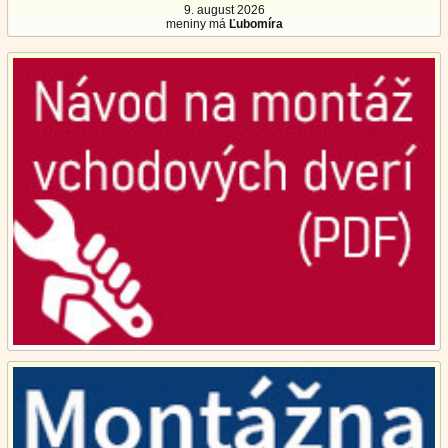
9. august 2026
meniny má
Ľubomíra