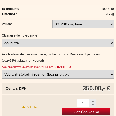
ID produktu
1000040
Hmotnosť
45 kg
Variant
Otváranie (len uvedený/é)
Ak objednávate dvere na mieru, zvoľte možnosť Dvere na objednávku
(cca+23% , platba len vopred)
Ako objednávať dvere na mieru? Pre info KLIKNITE TU!
350.00,- €
Cena s DPH
do 21 dní
Vložiť do košíka