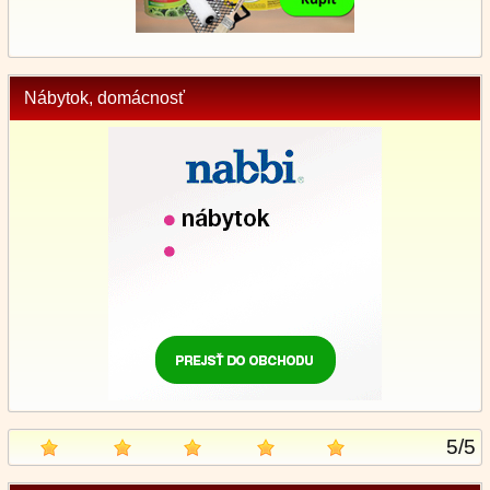
Nábytok, domácnosť
5
/
5