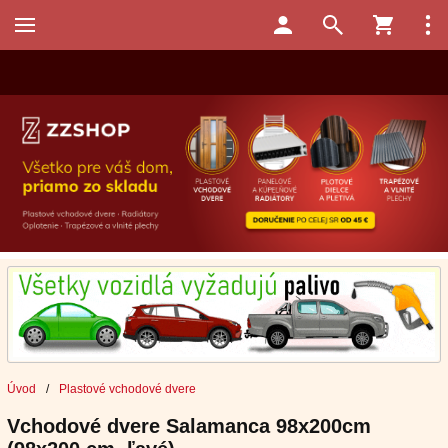
Úvod
/
Plastové vchodové dvere
Vchodové dvere Salamanca 98x200cm