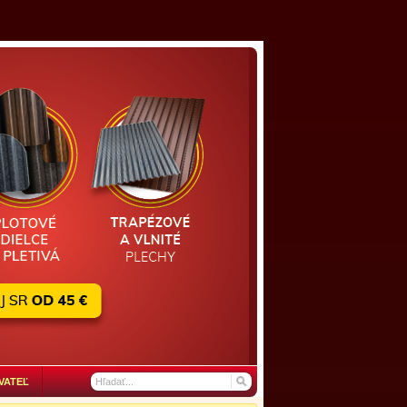
VATEĽ