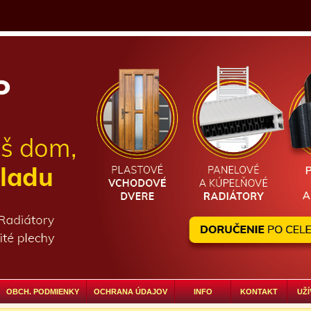
OBCH. PODMIENKY
OCHRANA ÚDAJOV
INFO
KONTAKT
UŽÍ