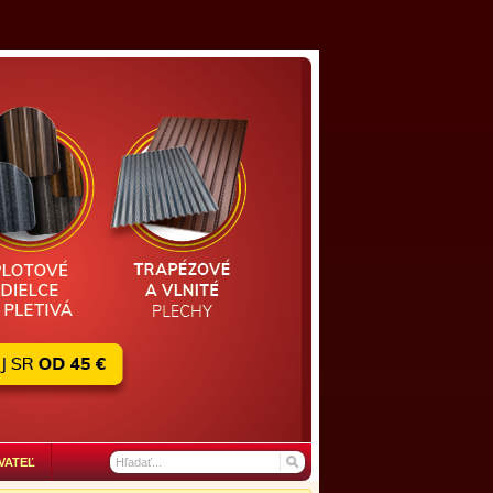
VATEĽ