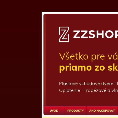
ÚVOD
PRODUKTY
AKO NAKUPOVAŤ