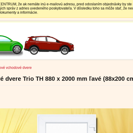
TRUM, že ak nemáte inú e-mailovú adresu, pred odoslaním objednávky by ste mali
vých správ z adries uvedeného poskytovateľa. V dôsledku toho sa môže stať, že 
 dokumenty a informácie.
ové vchodové dvere
 dvere Trio TH 880 x 2000 mm ľavé (88x200 cm