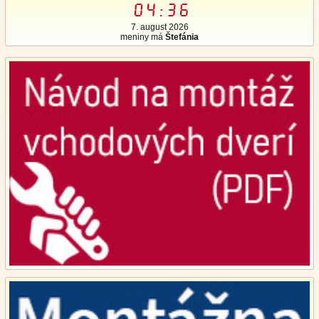
04:36
7. august 2026
meniny má
Štefánia