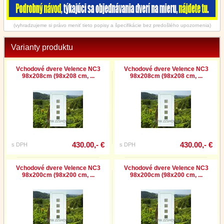
(vyhradzujeme si právo meniť tieto popisy a špecifikácie bez predošlého upozornenia)
Varianty produktu
Vchodové dvere Velence NC3
Vchodové dvere Velence NC3
98x208cm (98x208 cm, ...
98x208cm (98x208 cm, ...
430.00,- €
430.00,- €
s DPH
s DPH
Vchodové dvere Velence NC3
Vchodové dvere Velence NC3
98x200cm (98x200 cm, ...
98x200cm (98x200 cm, ...