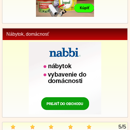
Nábytok, domácnosť
5
/
5