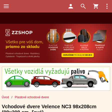
Úvod
/
Plastové vchodové dvere
Vchodové dvere Velence NC3 98x208cm