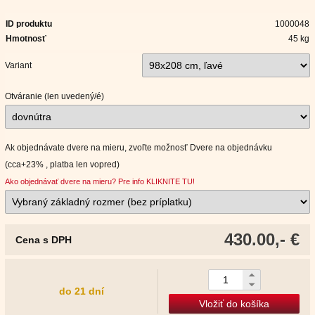
ID produktu
1000048
Hmotnosť
45 kg
Variant
Otváranie (len uvedený/é)
Ak objednávate dvere na mieru, zvoľte možnosť Dvere na objednávku
(cca+23% , platba len vopred)
Ako objednávať dvere na mieru? Pre info KLIKNITE TU!
430.00,- €
Cena s DPH
do 21 dní
Vložiť do košíka