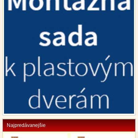
Najpredávanejšie