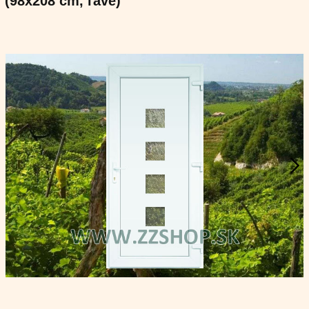
(98x208 cm, ľavé)