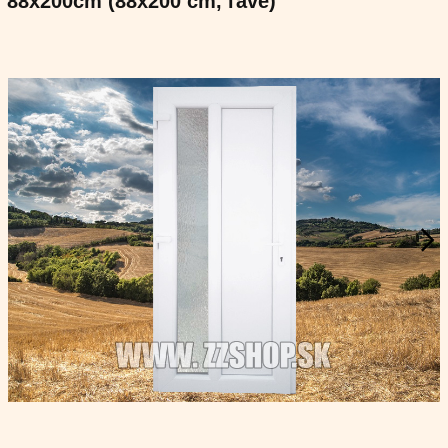
88x200cm (88x200 cm, ľavé)