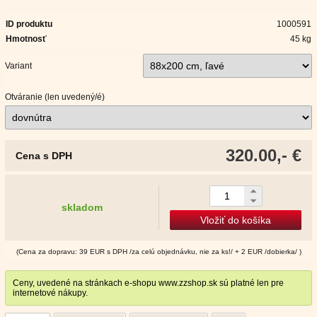
ID produktu
1000591
Hmotnosť
45 kg
Variant
Otváranie (len uvedený/é)
320.00,- €
Cena s DPH
skladom
Vložiť do košíka
(Cena za dopravu: 39 EUR s DPH /za celú objednávku, nie za ks!/ + 2 EUR /dobierka/ )
Ceny, uvedené na stránkach e-shopu www.zzshop.sk sú platné len pre
internetové nákupy.