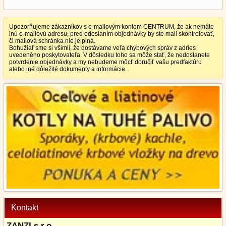
Upozorňujeme zákazníkov s e-mailovým kontom CENTRUM, že ak nemáte
inú e-mailovú adresu, pred odoslaním objednávky by ste mali skontrolovať,
či mailová schránka nie je plná.
Bohužiaľ sme si všimli, že dostávame veľa chybových správ z adries
uvedeného poskytovateľa. V dôsledku toho sa môže stať, že nedostanete
potvrdenie objednávky a my nebudeme môcť doručiť vašu predfaktúru
alebo iné dôležité dokumenty a informácie.
Kontakt
ZANZI s.r.o.