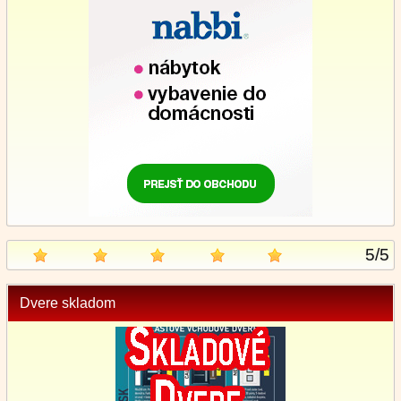
5
/
5
Dvere skladom