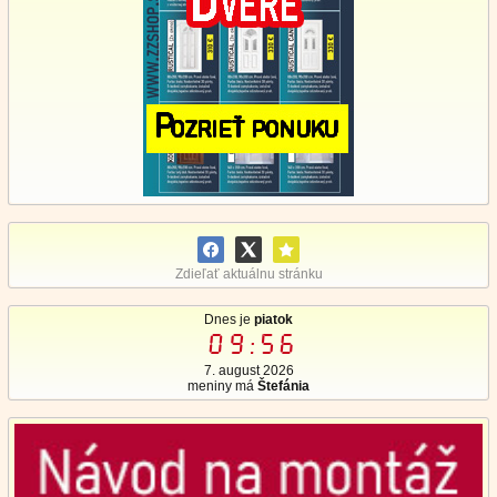
Zdieľať aktuálnu stránku
Dnes je
piatok
09:56
7. august 2026
meniny má
Štefánia