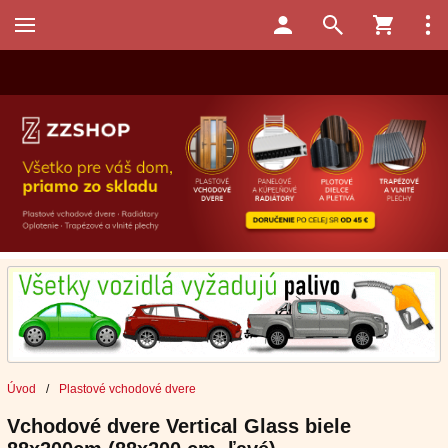
Úvod
/
Plastové vchodové dvere
Vchodové dvere Vertical Glass biele