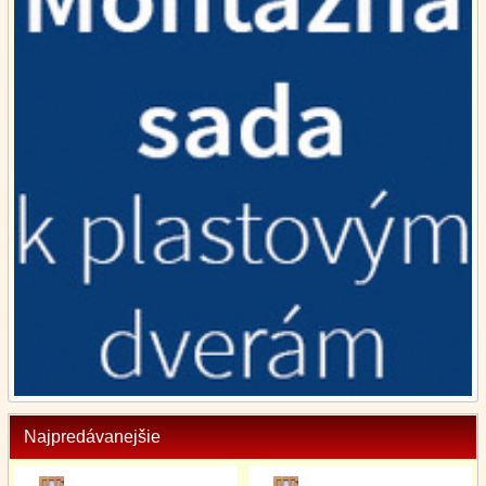
Najpredávanejšie