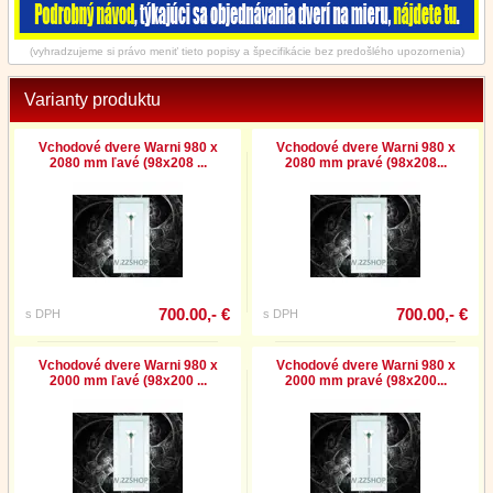
(vyhradzujeme si právo meniť tieto popisy a špecifikácie bez predošlého upozornenia)
Varianty produktu
Vchodové dvere Warni 980 x
Vchodové dvere Warni 980 x
2080 mm ľavé (98x208 ...
2080 mm pravé (98x208...
700.00,- €
700.00,- €
s DPH
s DPH
Vchodové dvere Warni 980 x
Vchodové dvere Warni 980 x
2000 mm ľavé (98x200 ...
2000 mm pravé (98x200...