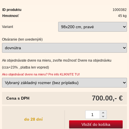
ID produktu
1000382
Hmotnosť
45 kg
Variant
Otváranie (len uvedený/é)
Ak objednávate dvere na mieru, zvoľte možnosť Dvere na objednávku
(cca+23% , platba len vopred)
Ako objednávať dvere na mieru? Pre info KLIKNITE TU!
700.00,- €
Cena s DPH
do 28 dní
Vložiť do košíka