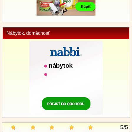
Nábytok, domácnosť
5
/
5