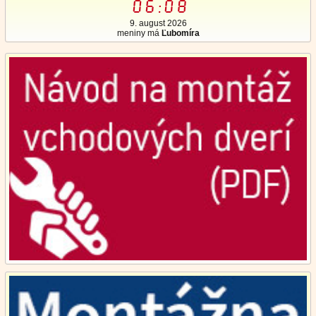
06:08
9. august 2026
meniny má
Ľubomíra