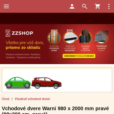
Úvod
/
Plastové vchodové dvere
Vchodové dvere Warni 980 x 2000 mm pravé