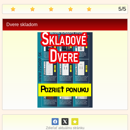
5
/
5
Dvere skladom
Zdieľať aktuálnu stránku