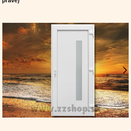
pravé)