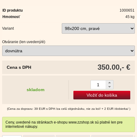
ID produktu
1000651
Hmotnosť
45 kg
Variant
Otváranie (len uvedený/é)
350.00,- €
Cena s DPH
skladom
Vložiť do košíka
(Cena za dopravu: 39 EUR s DPH /za celú objednávku, nie za ks!/ + 2 EUR /dobierka/ )
Ceny, uvedené na stránkach e-shopu www.zzshop.sk sú platné len pre
internetové nákupy.