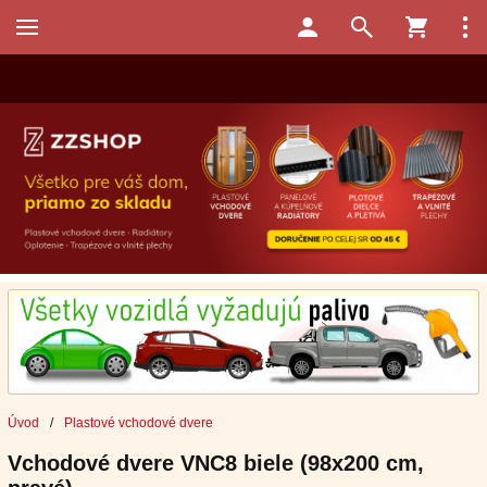
Úvod
/
Plastové vchodové dvere
Vchodové dvere VNC8 biele (98x200 cm,