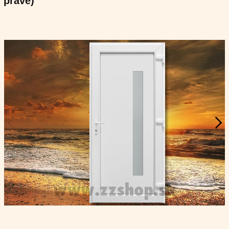
pravé)