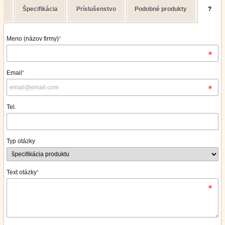
is
Špecifikácia
Príslušenstvo
Podobné produkty
?
Meno (názov firmy)
*
Email
*
Tel.
Typ otázky
Text otázky
*