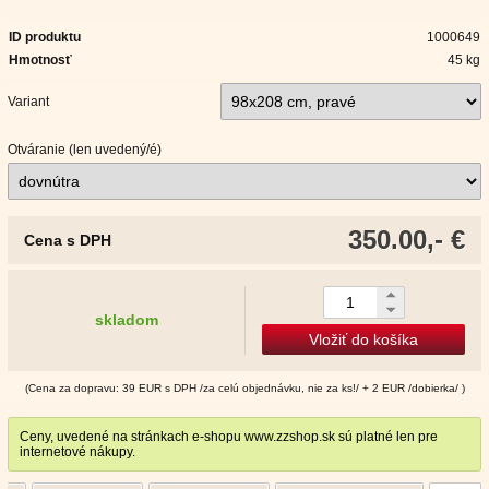
ID produktu
1000649
Hmotnosť
45 kg
Variant
Otváranie (len uvedený/é)
350.00,- €
Cena s DPH
skladom
Vložiť do košíka
(Cena za dopravu: 39 EUR s DPH /za celú objednávku, nie za ks!/ + 2 EUR /dobierka/ )
Ceny, uvedené na stránkach e-shopu www.zzshop.sk sú platné len pre
internetové nákupy.