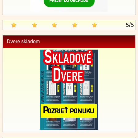
5
/
5
Dvere skladom