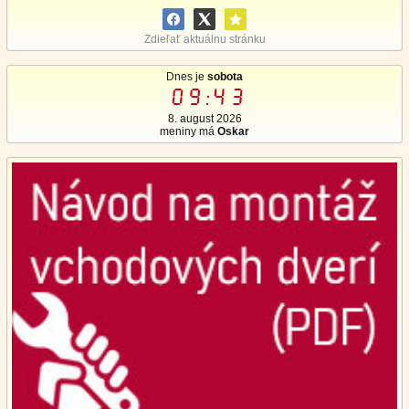
Zdieľať aktuálnu stránku
Dnes je
sobota
09:43
8. august 2026
meniny má
Oskar