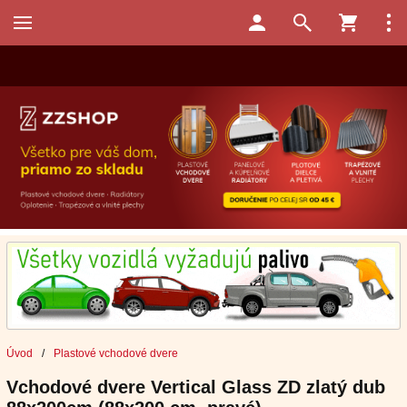
Úvod
/
Plastové vchodové dvere
Vchodové dvere Vertical Glass ZD zlatý dub