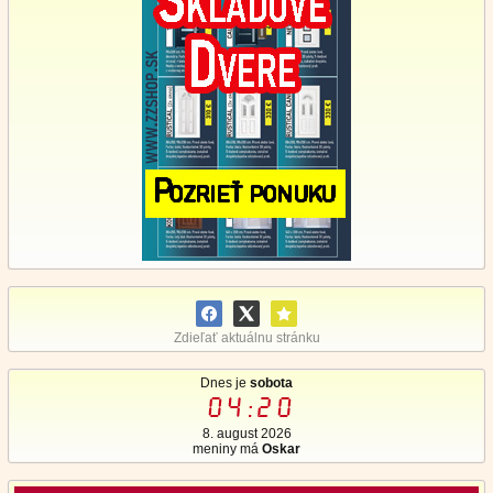
Zdieľať aktuálnu stránku
Dnes je
sobota
04:20
8. august 2026
meniny má
Oskar