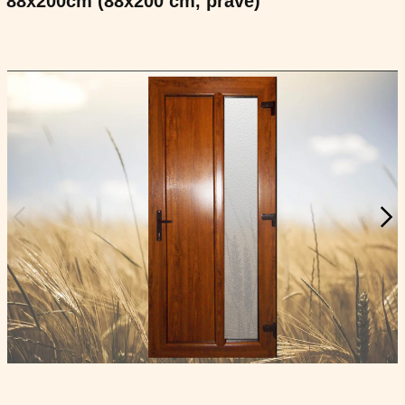
88x200cm (88x200 cm, pravé)