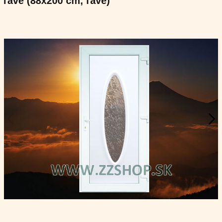
ľavé (88x200 cm, ľavé)