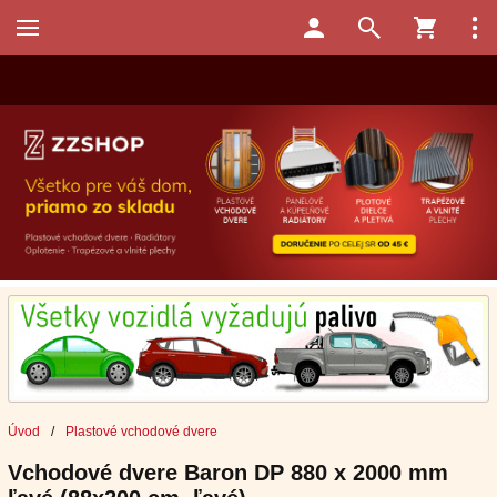
Úvod
/
Plastové vchodové dvere
Vchodové dvere Baron DP 880 x 2000 mm