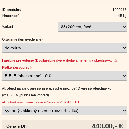
ID produktu
1000265
Hmotnosť
45 kg
Variant
Otváranie (len uvedený/é)
Farebné prevedenie (Dvojfarebné dvere dodávame len na objednávku. ⚠
Platba iba vopred!)
Ak objednávate dvere na mieru, zvoľte možnosť Dvere na objednávku
(cca+23% , platba len vopred)
Ako objednávať dvere na mieru? Pre info KLIKNITE TU!
440.00,- €
Cena s DPH