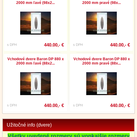
2000 mm ľavé (98x2...
2000 mm pravé (98x...
440.00,- €
440.00,- €
s DPH
s DPH
Vchodové dvere Baron DP 880 x
Vchodové dvere Baron DP 880 x
2000 mm ľavé (88x2...
2000 mm pravé (88x...
440.00,- €
440.00,- €
s DPH
s DPH
Užitočné info (dvere)
Všetky uvedené rozmery sú vonkajšie rozmery