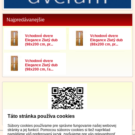
Najpredávanejšie
Vchodové dvere
Vchodové dvere
Elegance Zlatý dub
Elegance Zlatý dub
(98x200 cm, pr...
(88x200 cm, pr...
Vchodové dvere
Elegance Zlatý dub
(98x200 cm, ľa...
Táto stránka používa cookies
Súbory cookies používame pre správne fungovanie našej webovej
stránky a jej funkcií. Pomocou súborov cookies si tiež napríklad
pamätáme váš preferovaný jazyk, zvyšujeme pre vás relevantnosť