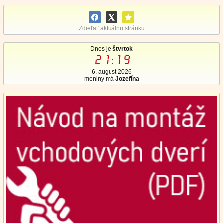
Zdieľať aktuálnu stránku
Dnes je
štvrtok
21:19
6. august 2026
meniny má
Jozefína