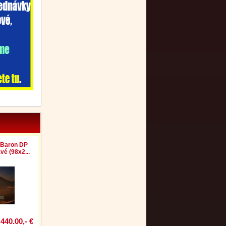
 Baron DP
vé (98x2...
440.00,- €