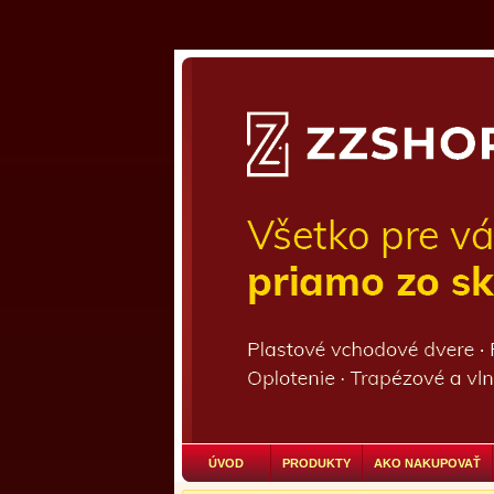
ÚVOD
PRODUKTY
AKO NAKUPOVAŤ