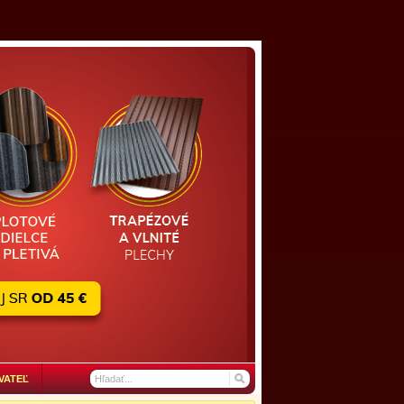
VATEĽ