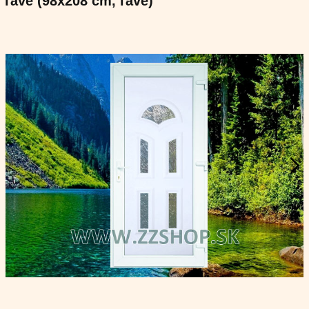
ľavé (98x208 cm, ľavé)