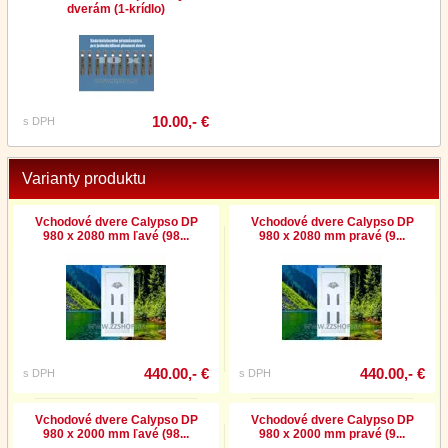
dverám (1-krídlo)
10.00,- €
s DPH
Varianty produktu
Vchodové dvere Calypso DP
Vchodové dvere Calypso DP
980 x 2080 mm ľavé (98...
980 x 2080 mm pravé (9...
440.00,- €
440.00,- €
s DPH
s DPH
Vchodové dvere Calypso DP
Vchodové dvere Calypso DP
980 x 2000 mm ľavé (98...
980 x 2000 mm pravé (9...