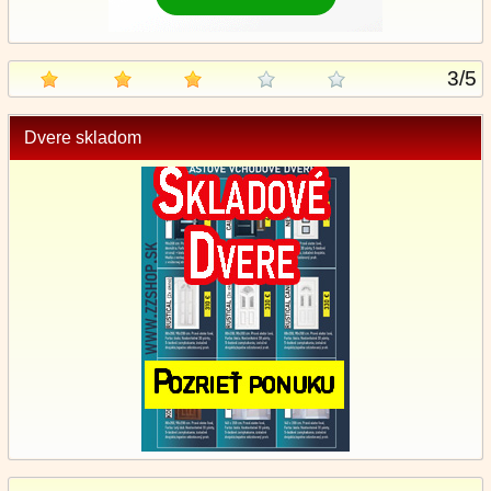
3
/
5
Dvere skladom