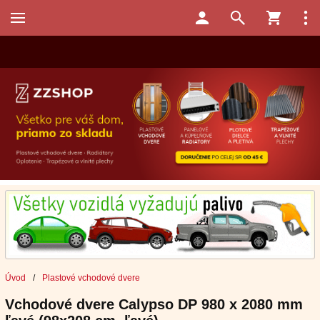
Úvod
/
Plastové vchodové dvere
Vchodové dvere Calypso DP 980 x 2080 mm