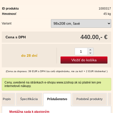
ID produktu
1000317
Hmotnosť
45 kg
Variant
440.00,- €
Cena s DPH
do 28 dní
Vložiť do košíka
(Cena za dopravu: 39 EUR s DPH /za celú objednávku, nie za ks!/ + 2 EUR /dobierka/ )
Ceny, uvedené na stránkach e-shopu www.zzshop.sk sú platné len pre
internetové nákupy.
Popis
Špecifikácia
Príslušenstvo
Podobné produkty
Montážna sada k plastovým