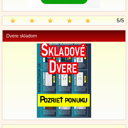
5
/
5
Dvere skladom