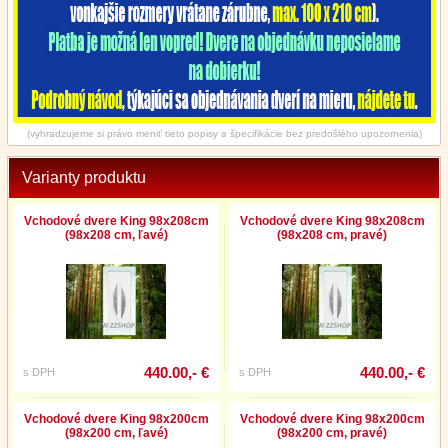
(vyhradzujeme si právo meniť tieto popisy a špecifikácie bez predošlého upozornenia)
Varianty produktu
Vchodové dvere King 98x208cm
Vchodové dvere King 98x208cm
(98x208 cm, ľavé)
(98x208 cm, pravé)
440.00,- €
440.00,- €
s DPH
s DPH
Vchodové dvere King 98x200cm
Vchodové dvere King 98x200cm
(98x200 cm, ľavé)
(98x200 cm, pravé)