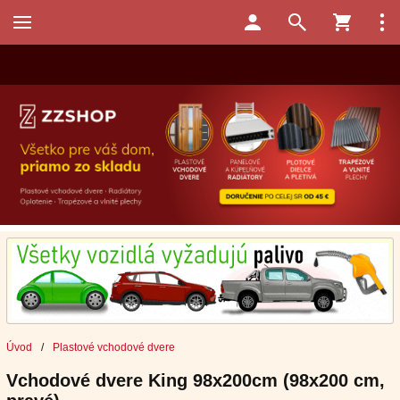
Úvod
/
Plastové vchodové dvere
Vchodové dvere King 98x200cm (98x200 cm,