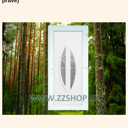
pravé)