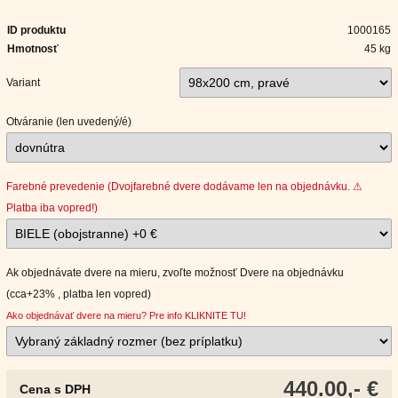
ID produktu
1000165
Hmotnosť
45 kg
Variant
Otváranie (len uvedený/é)
Farebné prevedenie (Dvojfarebné dvere dodávame len na objednávku. ⚠
Platba iba vopred!)
Ak objednávate dvere na mieru, zvoľte možnosť Dvere na objednávku
(cca+23% , platba len vopred)
Ako objednávať dvere na mieru? Pre info KLIKNITE TU!
440.00,- €
Cena s DPH