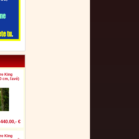
re King
 cm, ľavé)
440.00,- €
re King