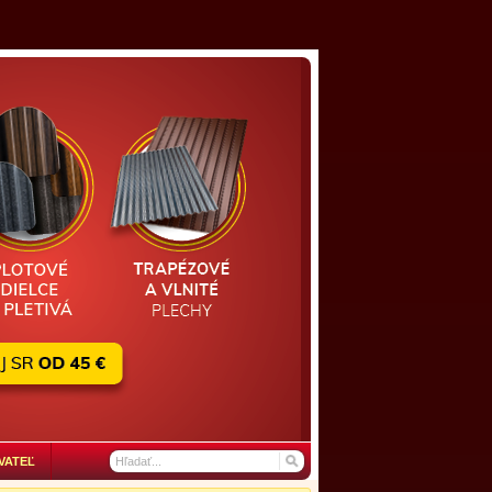
VATEĽ