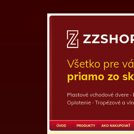
ÚVOD
PRODUKTY
AKO NAKUPOVAŤ