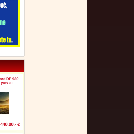
ord DP 980
(98x20...
440.00,- €