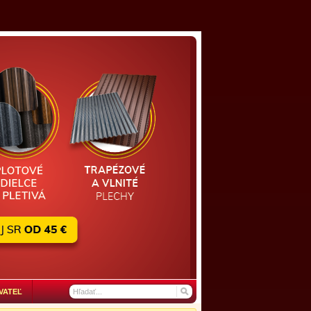
VATEĽ