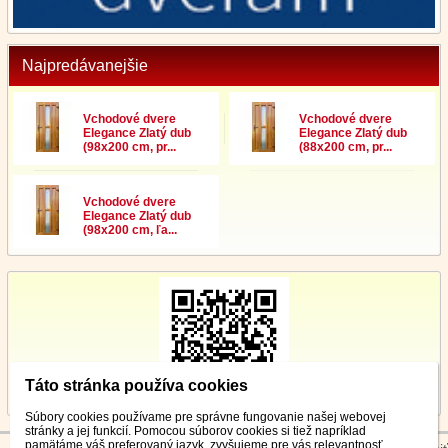
Najpredávanejšie
Vchodové dvere
Vchodové dvere
Elegance Zlatý dub
Elegance Zlatý dub
(98x200 cm, pr...
(88x200 cm, pr...
Vchodové dvere
Elegance Zlatý dub
(98x200 cm, ľa...
Táto stránka používa cookies
Súbory cookies používame pre správne fungovanie našej webovej
stránky a jej funkcií. Pomocou súborov cookies si tiež napríklad
pamätáme váš preferovaný jazyk, zvyšujeme pre vás relevantnosť