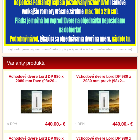
(vyhradzujeme si právo meniť tieto popisy a špecifikácie bez predošlého upozornenia)
Varianty produktu
Vchodové dvere Lord DP 980 x
Vchodové dvere Lord DP 980 x
2080 mm ľavé (98x20...
2080 mm pravé (98x2...
440.00,- €
440.00,- €
s DPH
s DPH
Vchodové dvere Lord DP 980 x
Vchodové dvere Lord DP 980 x