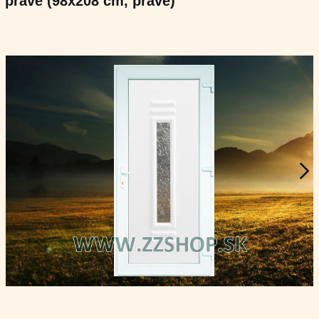
pravé (98x208 cm, pravé)