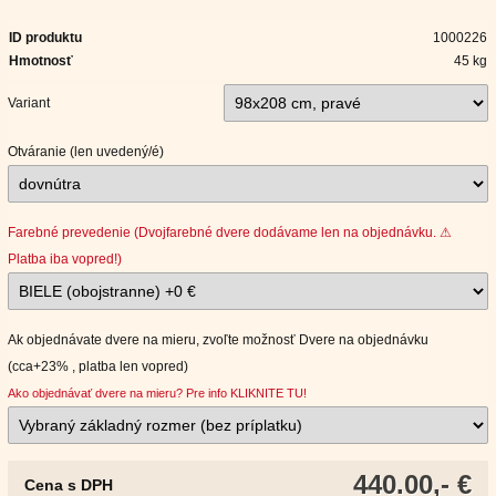
ID produktu
1000226
Hmotnosť
45 kg
Variant
Otváranie (len uvedený/é)
Farebné prevedenie (Dvojfarebné dvere dodávame len na objednávku. ⚠
Platba iba vopred!)
Ak objednávate dvere na mieru, zvoľte možnosť Dvere na objednávku
(cca+23% , platba len vopred)
Ako objednávať dvere na mieru? Pre info KLIKNITE TU!
440.00,- €
Cena s DPH