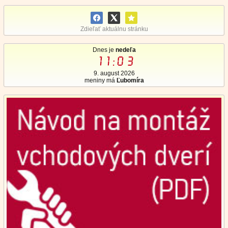
Zdieľať aktuálnu stránku
Dnes je
nedeľa
11:03
9. august 2026
meniny má
Ľubomíra