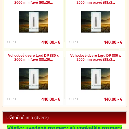
2000 mm ľavé (98x20...
2000 mm pravé (98x2...
440.00,- €
440.00,- €
s DPH
s DPH
Vchodové dvere Lord DP 880 x
Vchodové dvere Lord DP 880 x
2000 mm ľavé (88x20...
2000 mm pravé (88x2...
440.00,- €
440.00,- €
s DPH
s DPH
Užitočné info (dvere)
Všetky uvedené rozmery sú vonkajšie rozmery