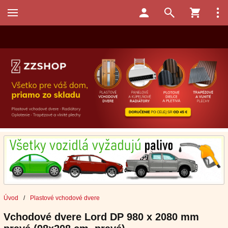
Úvod
/
Plastové vchodové dvere
Vchodové dvere Lord DP 980 x 2080 mm