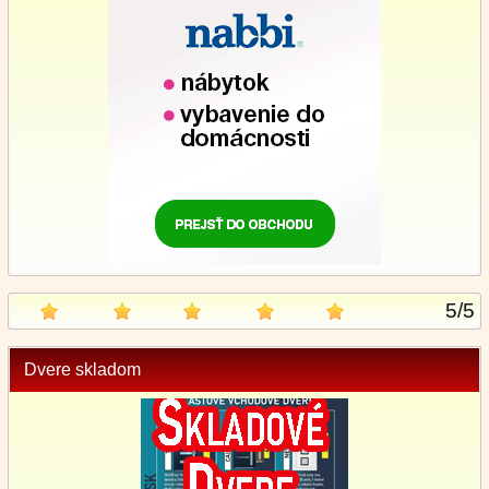
5
/
5
Dvere skladom