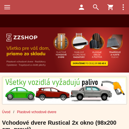
Úvod
/
Plastové vchodové dvere
Vchodové dvere Rustical 2x okno (98x200