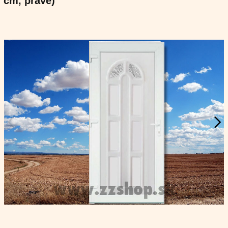
cm, pravé)