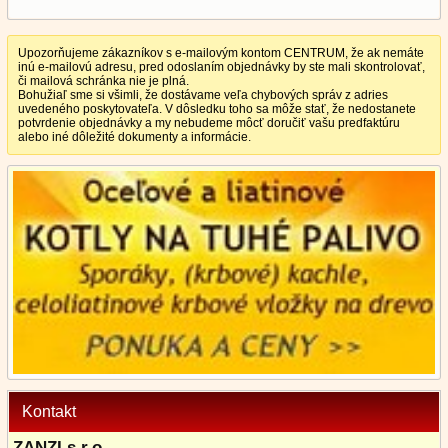
Upozorňujeme zákazníkov s e-mailovým kontom CENTRUM, že ak nemáte
inú e-mailovú adresu, pred odoslaním objednávky by ste mali skontrolovať,
či mailová schránka nie je plná.
Bohužiaľ sme si všimli, že dostávame veľa chybových správ z adries
uvedeného poskytovateľa. V dôsledku toho sa môže stať, že nedostanete
potvrdenie objednávky a my nebudeme môcť doručiť vašu predfaktúru
alebo iné dôležité dokumenty a informácie.
Kontakt
ZANZI s.r.o.