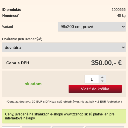
ID produktu
1000666
Hmotnosť
45 kg
Variant
Otváranie (len uvedený/é)
350.00,- €
Cena s DPH
skladom
Vložiť do košíka
(Cena za dopravu: 39 EUR s DPH /za celú objednávku, nie za ks!/ + 2 EUR /dobierka/ )
Ceny, uvedené na stránkach e-shopu www.zzshop.sk sú platné len pre
internetové nákupy.