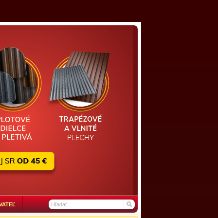
VATEĽ