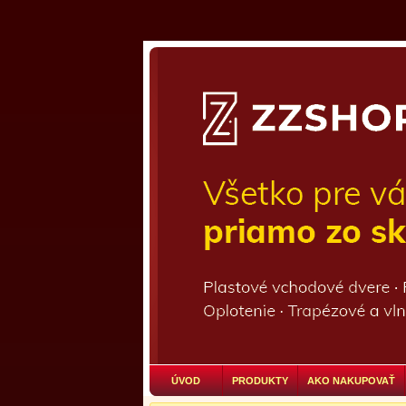
ÚVOD
PRODUKTY
AKO NAKUPOVAŤ