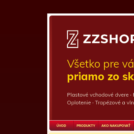
ÚVOD
PRODUKTY
AKO NAKUPOVAŤ