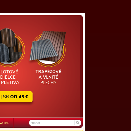
VATEĽ