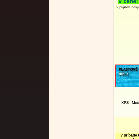
V cene:
V prípade nesy
XPS
- Mod
V prípade 