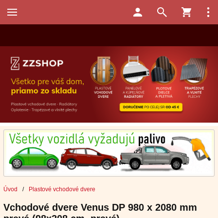
Úvod
/
Plastové vchodové dvere
Vchodové dvere Venus DP 980 x 2080 mm