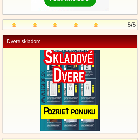
5
/
5
Dvere skladom