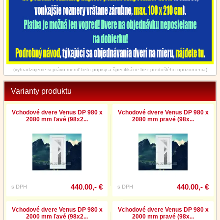
(vyhradzujeme si právo meniť tieto popisy a špecifikácie bez predošlého upozornenia)
Varianty produktu
Vchodové dvere Venus DP 980 x
Vchodové dvere Venus DP 980 x
2080 mm ľavé (98x2...
2080 mm pravé (98x...
440.00,- €
440.00,- €
s DPH
s DPH
Vchodové dvere Venus DP 980 x
Vchodové dvere Venus DP 980 x
2000 mm ľavé (98x2...
2000 mm pravé (98x...