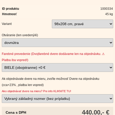
ID produktu
1000334
Hmotnosť
45 kg
Variant
Otváranie (len uvedený/é)
Farebné prevedenie (Dvojfarebné dvere dodávame len na objednávku. ⚠
Platba iba vopred!)
Ak objednávate dvere na mieru, zvoľte možnosť Dvere na objednávku
(cca+23% , platba len vopred)
Ako objednávať dvere na mieru? Pre info KLIKNITE TU!
440.00,- €
Cena s DPH