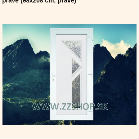
pravé (98x208 cm, pravé)